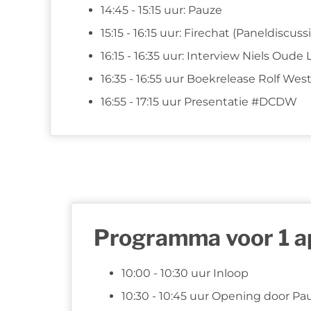
14:45 - 15:15 uur: Pauze
15:15 - 16:15 uur: Firechat (Paneldiscuss
16:15 - 16:35 uur: Interview Niels Oude
16:35 - 16:55 uur Boekrelease Rolf Wes
16:55 - 17:15 uur Presentatie #DCDW
Programma voor 1 ap
10:00 - 10:30 uur Inloop
10:30 - 10:45 uur Opening door Pau