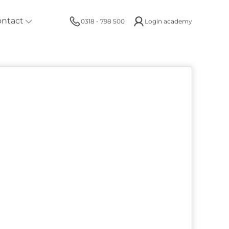
ontact
0318 - 798 500
Login academy