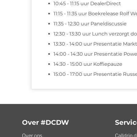
10:45 - 11:15 uur DealerDirect
11:15 - 11:35 uur Boekrelease Rolf 
11:35 - 12:30 uur Paneldiscussie
12:30 - 13:30 uur Lunch verzorgt d
13:30 - 14:00 uur Presentatie Mark
14:00 - 14:30 uur Presentatie Pow
14:30 - 15:00 uur Koffiepauze
15:00 - 17:00 uur Presentatie Russ
Over #DCDW
Servic
Over ons
Calldrip 